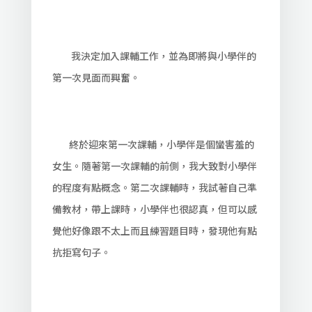
我決定加入課輔工作，並為即將與小學伴的
第一次見面而興奮。
終於迎來第一次課輔，小學伴是個蠻害羞的
女生。隨著第一次課輔的前側，我大致對小學伴
的程度有點概念。第二次課輔時，我試著自己準
備教材，帶上課時，小學伴也很認真，但可以感
覺他好像跟不太上而且練習題目時，發現他有點
抗拒寫句子。