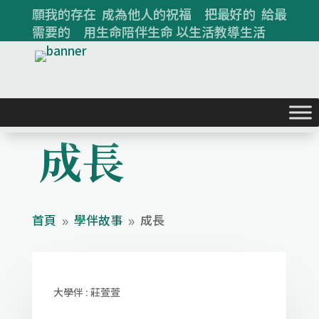
願我的存在 成為他人的祝福 把最好的 給最
需要的 用生命陪伴生命 以生活教導生活
成長
首頁
學伴故事
成長
9
9
大學伴 : 莊萱萱