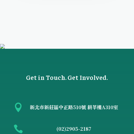
Get in Touch. Get Involved.

新北市新莊區中正路510號 耕莘樓A310室

(02)2905-2187