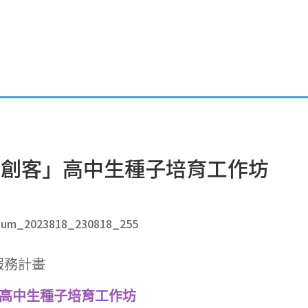
活動資訊公告
職涯專欄
學涯分享
成果報告
飛「創客」高中生種子培育工作坊
服務計畫
」高中生種子培育工作坊