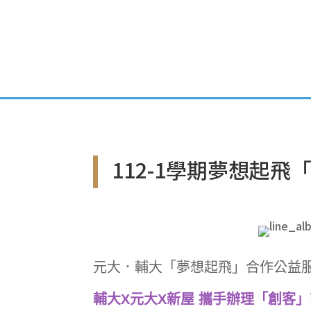
首頁
專案簡介
112-1學期夢想起
元大．輔大「夢想起飛」合作公益
輔大X元大X新屋 攜手辦理「創客