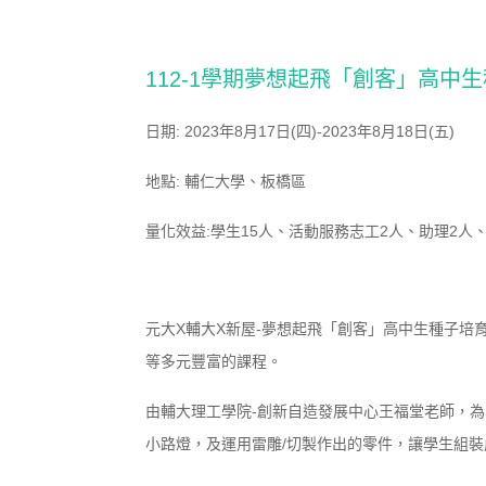
112-1學期夢想起飛「創客」高中
日期: 2023年8月17日(四)-2023年8月18日(五)
地點: 輔仁大學、板橋區
量化效益:學生15人、活動服務志工2人、助理2人
元大X輔大X新屋-夢想起飛「創客」高中生種子培育
等多元豐富的課程。
由輔大理工學院-創新自造發展中心王福堂老師，
小路燈，及運用雷雕/切製作出的零件，讓學生組