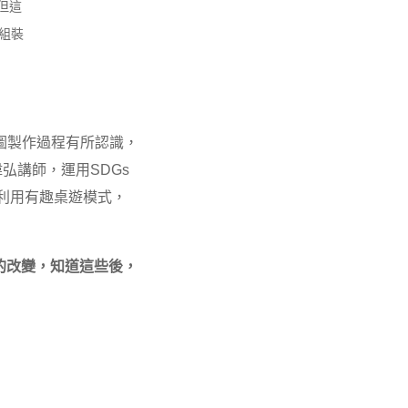
但這
組裝
圖製作過程有所認識，
弘講師，運用SDGs
利用有趣桌遊模式，
的改變，知道這些後，