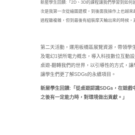
新屋學生回饋:「2D、3D的課程讓我們學習到如
次是我第一次從繪圖建模，到後面我操作上也越來
過程雖複雜，但到最後有組裝摩天輪出來的時候，
第二天活動，運用板橋區展覽資源，帶領學
及電幻1號所電力概念，導入科技數位互動設
桌遊-翻轉我們的世界，以引導性的方式，
讓學生們更了解SDGs的永續項目。
新屋學生回饋:「從桌遊認識SDGs，在遊
之後有一定能力時，對環境做出貢獻。」