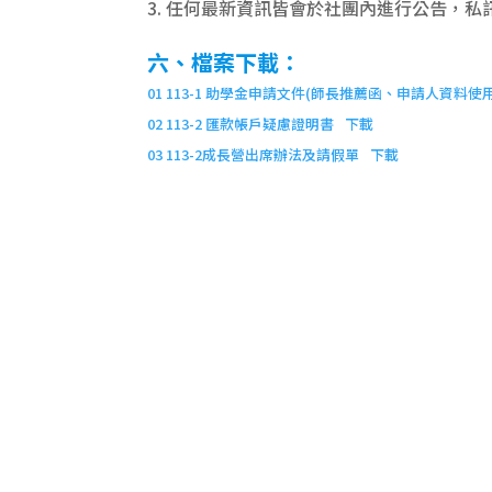
任何最新資訊皆會於社團內進行公告，私
六、檔案下載：
01 113-1 助學金申請文件(師長推薦函、申請人資料使
02 113-2 匯款帳戶疑慮證明書
下載
03 113-2成長營出席辦法及請假單
下載