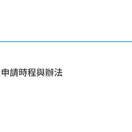
聯絡我們
金申請時程與辦法