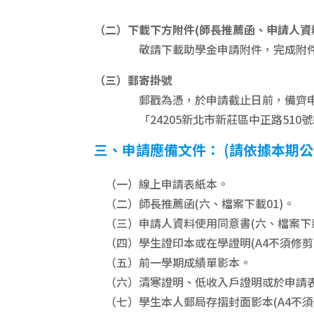
（二）下載下方附件(師長推薦函、申請人資
敬請下載助學金申請附件，完成附件資
（三）郵寄掛號
郵戳為憑，於申請截止日前，備齊申
「24205新北市新莊區中正路510號
三、申請應備文件： (請依據本期公
（一）線上申請表紙本。
（二）師長推薦函(六、檔案下載01)。
（三）申請人資料使用同意書(六、檔案下載
（四）學生證印本或在學證明(A4不須修剪
（五）前一學期成績單影本。
（六）清寒證明、低收入戶證明或於申請表
（七）學生本人郵局存摺封面影本(A4不須