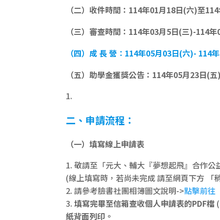
（二）收件時間：114年01月18日(六)至1
（三）審查時間：114年03月5日(三)-114年0
（四）成 長 營
：
114年05月03日(六)- 
（五）助學金獲獎公告：114年05月23日(五
二、申請流程：
（一）填寫線上申請表
敬請至「元大、輔大『夢想起飛』合作公
(線上填寫時，若尚未完成 請至網頁下方 「
請參考臉書社團相簿圖文說明->
點擊前往
填寫完畢至信箱查收個人申請表的PDF檔
紙背面列印。