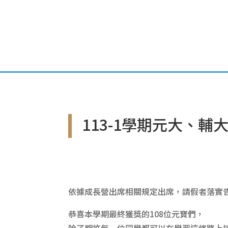
首頁
專案簡介
113-1學期元大、
依據成長營出席相關規定出席，請假者落實
恭喜本學期最終獲獎的108位元寶們，
除了期許每一位同學都可以在學習這條路上