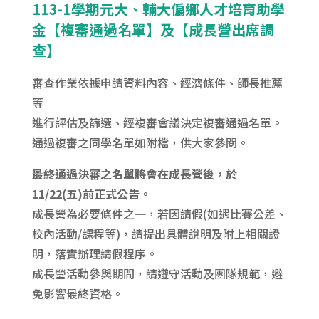
113-1學期元大、輔大偏鄉人才培育助學
金【複審通過名單】及【成長營出席調
查】
審查作業依據申請資料內容、經濟條件、師長推薦
等
進行評估及篩選、經複審會議決定複審通過名單。
通過複審之同學名單如附檔，供大家參閱。
最終通過決審之名單將會在成長營後，於
11/22(五)前正式公告。
成長營為必要條件之一，若因請假(如遇比賽公差、
校內活動/課程等)，請提出具體說明及附上相關證
明，落實辦理請假程序。
成長營活動參與期間，請遵守活動及團隊規範，避
免影響最終資格。