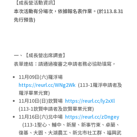
【成長營活動資訊】
本次活動有分場次，依據報名表作業。(於113.8.31
先行預告)
一、【成長營出席調查】
表單連結：請通過複審之申請者務必協助填寫，
11月09日(六)羅浮場
https://reurl.cc/WNg2Wk
(113-1羅浮申請者及
羅浮畢業元寶)
11月10日(日)欽賢場
https://reurl.cc/ly2xXl
(113-1欽賢申請者及欽賢畢業元寶)
11月16日(六)北中場
https://reurl.cc/zDngey
(113-1聖心、輔中、新屋、新事竹東、卓蘭、
復基、大園、大湖農工、新北市社工群、福興武