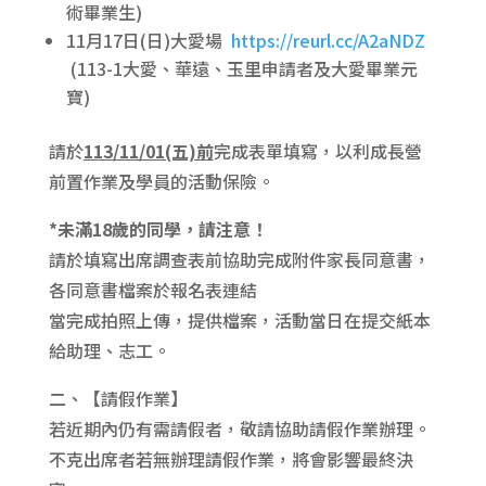
術畢業生)
11月17日(日)大愛場
https://reurl.cc/A2aNDZ
(113-1大愛、華遠、玉里申請者及大愛畢業元
寶)
請於
113/11/01(五)前
完成表單填寫，以利成長營
前置作業及學員的活動保險。
*未滿18歲的同學，請注意！
請於填寫出席調查表前協助完成附件家長同意書，
各同意書檔案於報名表連結
當完成拍照上傳，提供檔案，活動當日在提交紙本
給助理、志工。
二、【請假作業】
若近期內仍有需請假者，敬請協助請假作業辦理。
不克出席者若無辦理請假作業，將會影響最終決