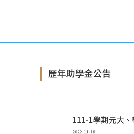
首頁
專案簡介
歷年助學金公告
111-1學期元
2022-11-18