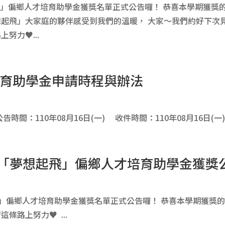
起飛」偏鄉人才培育助學金獲獎名單正式公告囉！ 恭喜本學期獲獎的
起飛」大家庭的夥伴感受到我們的溫暖， 大家～我們約好下次見
努力♥...
才培育助學金申請時程與辦法
：110年08月16日(一) 收件時間：110年08月16日(一)～11
輔大「夢想起飛」偏鄉人才培育助學金獲獎
飛」偏鄉人才培育助學金獲獎名單正式公告囉！ 恭喜本學期獲獎的
條路上努力♥ ...