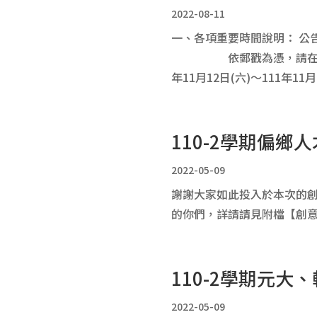
2022-08-11
一、各項重要時間說明： 公告時間
依郵戳為憑，請在期間內備齊資
年11月12日(六)～111年11月1
110-2學期偏
2022-05-09
謝謝大家如此投入於本次的創
的你們，詳請請見附檔【創意
110-2學期元
2022-05-09