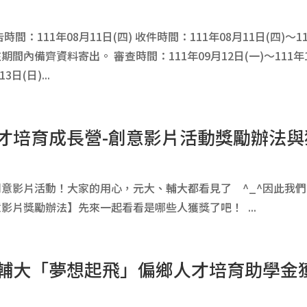
：111年08月11日(四) 收件時間：111年08月11日(四)～111
料寄出。 審查時間：111年09月12日(一)～111年11月0
3日(日)...
鄉人才培育成長營-創意影片活動獎勵辦法
意影片活動！大家的用心，元大、輔大都看見了 ^_^因此我
影片獎勵辦法】先來一起看看是哪些人獲獎了吧！ ...
大、輔大「夢想起飛」偏鄉人才培育助學金