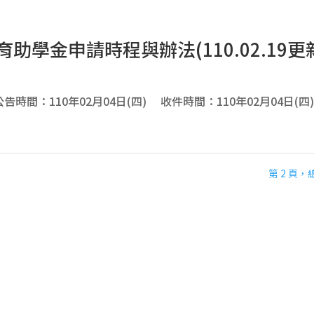
育助學金申請時程與辦法(110.02.19更
：110年02月04日(四) 收件時間：110年02月04日(四)~110
第 2 頁，