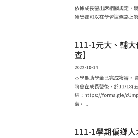
依據成長營出席相關規定，將
獲獎都可以在學習這條路上努
111-1元大、
查】
2022-10-14
本學期助學金已完成複審， 
將會在成長營後，於11/18
結：https://forms.gl
寫，...
111-1學期偏