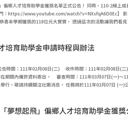
飛」偏鄉人才培育助學金獲獎名單正式公告！ 同時，110-2線上
ttps://www.youtube.com/watch?v=NXsfqA6D0
喜本學期獲獎的118位元大寶寶， 透過這次的活動讓我們看見了
鄉人才培育助學金申請時程與辦法
：111年02月08日(二) 收件時間：111年02月08日(二)～
資料寄出。 審查時間：111年03月07日(一)～111年
，敬請持續關注社團消息。 任務將於111年03月07日 (一)公
、輔大「夢想起飛」偏鄉人才培育助學金獲獎