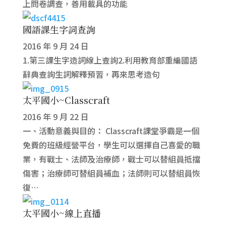
上問卷調查，善用載具的功能
國語課生字詞查詢
2016 年 9 月 24 日
1.第三課生字造詞線上查詢2.利用教育部重編國語
辭典查詢生詞解釋預習，再來思考造句
太平國小~Classcraft
2016 年 9 月 22 日
一、活動意義與目的： Classcraft課堂爭霸是一個
免費的班級經營平台，學生可以選擇自己喜愛的職
業，有戰士、法師及治療師，戰士可以替組員抵擋
傷害；治療師可替組員補血；法師則可以替組員恢
復…
太平國小~線上直播