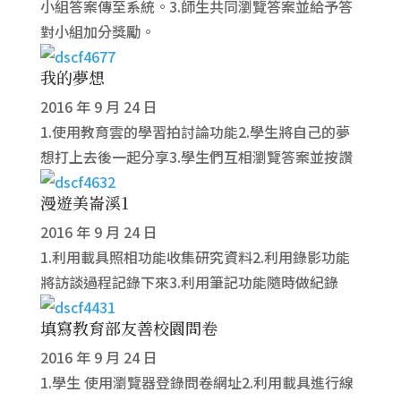
小組答案傳至系統。3.師生共同瀏覽答案並給予答
對小組加分獎勵。
我的夢想
2016 年 9 月 24 日
1.使用教育雲的學習拍討論功能2.學生將自己的夢
想打上去後一起分享3.學生們互相瀏覽答案並按讚
漫遊美崙溪1
2016 年 9 月 24 日
1.利用載具照相功能收集研究資料2.利用錄影功能
將訪談過程記錄下來3.利用筆記功能隨時做紀錄
填寫教育部友善校園問卷
2016 年 9 月 24 日
1.學生 使用瀏覽器登錄問卷網址2.利用載具進行線