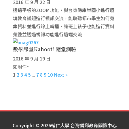
2016 年 9 月 22 日
透過平板的ZOOM功能，與台東縣康樂國小進行環
境教育議題進行視訊交流，能聆聽都市學生如何蒐
集資料並進行線上轉播，讓班上孩子也能進行資料
彙整並透過視訊功能進行遠端交流。
數學課堂Kahoot! 隨堂測驗
2016 年 9 月 19 日
如附件~
1
2
3
4
5
...
7
8
9
10
Next »
Copyright © 2026輔仁大學 台灣偏鄉教育關懷中心