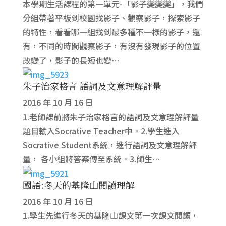
本學期生活課程的第一單元-「影子變變變」，我們
分組帶著平板到校園找影子、觀察影子，探索影子
的特性，看看哪一組找到最多種不一樣的影子，還
有，不同的時間觀察影子，有沒有發現影子的位置
改變了，影子的長短也變…
朱子治家格言 語詞及文意理解評量
2016 年 10 月 16 日
1.老師課前將朱子治家格言的語詞及文意理解評量
題目輸入Socrative Teacher中。2.學生進入
Socrative Student系統，進行語詞及文意理解評
量， 各小組將答案傳至系統。3.師生…
國語:冬天的基隆山閱讀理解
2016 年 10 月 16 日
1.學生先進行冬天的基隆山課文第一次課文閱讀，