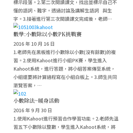
標示段落。2.第二次閱讀課文，找出並標示自己不
懂的語詞、難字。透過討論及講解生語詞 與生
字。3.接著進行第三次閱讀課文完成後，老師…
數學:小數除以小數PK挑戰賽
2016 年 10 月 16 日
1.老師先在黑板進行小數除以小數(沒有餘數)的複
習。2.使用Kahoot進行小組PK賽，學生進入
Kahoot系統，進行答題，將小組答案傳至系統，
小組還要將計算過程寫在小組白板上。3.師生共同
瀏覽答案，…
小數除法~暖身活動
2016 年 9 月 30 日
1.使用Kahoot進行預習合作學習功能。2.老師先溫
習五下小數除以整數，學生進入Kahoot系統，將