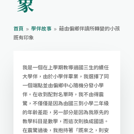
象
首頁
學伴故事
藉由偏鄉伴讀所轉變的小孩
9
9
既有印象
我是一個在上學期教導過國三生的續任
大學伴，由於小學伴畢業，我選擇了同
一個端點並由偏鄉中心隨機分發小學
伴。在收到配對名單時，我不由得震
驚，不僅僅是因為由國三到小學二年級
的年齡差距，另一部分是因為我原先的
教學科目是數學，而這次則換成國語。
在震驚過後，我抱持著「既來之，則安