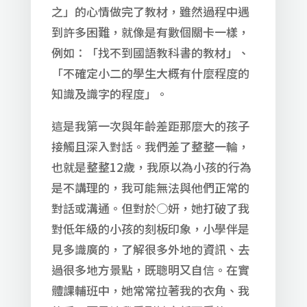
之」的心情做完了教材，雖然過程中遇
到許多困難，就像是有數個關卡一樣，
例如：「找不到國語教科書的教材」、
「不確定小二的學生大概有什麼程度的
知識及識字的程度」。
這是我第一次與年齡差距那麼大的孩子
接觸且深入對話。我們差了整整一輪，
也就是整整12歲，我原以為小孩的行為
是不講理的，我可能無法與他們正常的
對話或溝通。但對於○妍，她打破了我
對低年級的小孩的刻板印象，小學伴是
見多識廣的，了解很多外地的資訊、去
過很多地方景點，既聰明又自信。在實
體課輔班中，她常常拉著我的衣角、我