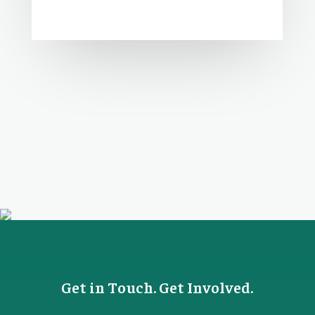
Get in Touch. Get Involved.