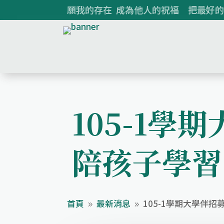
願我的存在 成為他人的祝福 把最好的
105-1學
陪孩子學習
首頁
最新消息
105-1學期大學伴
9
9