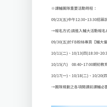
※課輔團隊重要活動時程：
09/23(五)中午12:30~13:3
→報名方式:請進入輔大活動報名系統http:/
09/30(五)於FB粉絲專頁【
10/11(二)、10/13(四)18:3
10/15(六) 08:40~17:00期
10/17(一)、10/18(二)、10/
→團隊規劃之各項開課前課輔必