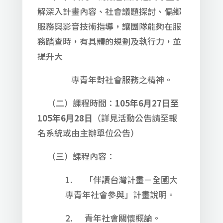
解深入計畫內容、社會議題探討、偏鄉
服務與影音技術指導，讓團隊能夠在服
務踏查時，有具體的規劃及執行力，並
提升大
專青年對社會服務之精神。
（二）課程時間：
105
年
6
月
27
日至
105
年
6
月
28
日
（詳見活動公告請至報
名系統或由主辦單位公告）
（三）課程內容：
1. 「伴讀台灣計畫－全國大
專青年社會參與」計畫說明。
2. 青年社會關懷概論。