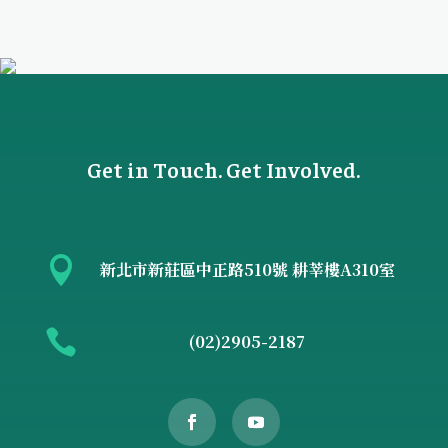
Get in Touch. Get Involved.

新北市新莊區中正路510號 耕莘樓A310室

(02)2905-2187