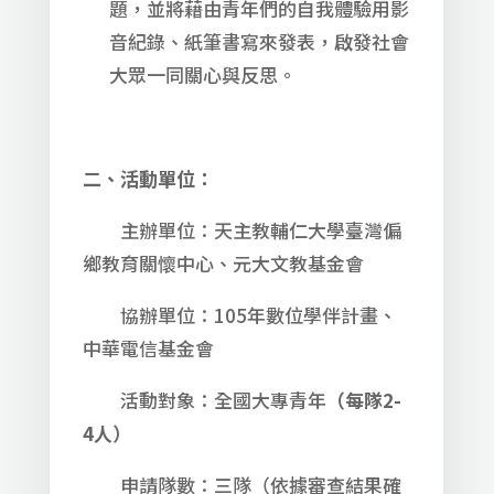
題，並將藉由青年們的自我體驗用影
音紀錄、紙筆書寫來發表，啟發社會
大眾一同關心與反思。
二、活動單位：
主辦單位：天主教輔仁大學臺灣偏
鄉教育關懷中心、元大文教基金會
協辦單位：105年數位學伴計畫、
中華電信基金會
活動對象：全國大專青年
（每隊
2-
4
人）
申請隊數：三隊（依據審查結果確