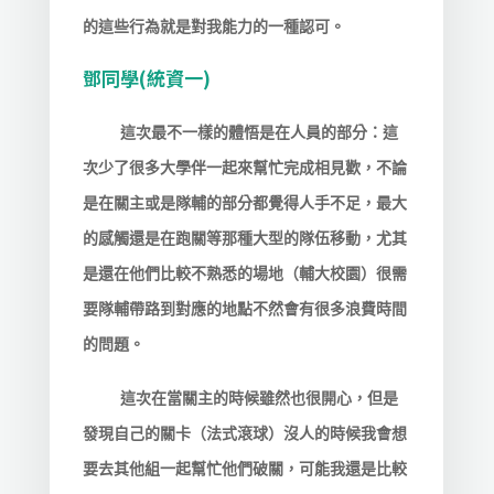
的這些行為就是對我能力的一種認可。
鄧同學(統資一)
這次最不一樣的體悟是在人員的部分：這
次少了很多大學伴一起來幫忙完成相見歡，不論
是在關主或是隊輔的部分都覺得人手不足，最大
的感觸還是在跑關等那種大型的隊伍移動，尤其
是還在他們比較不熟悉的場地（輔大校園）很需
要隊輔帶路到對應的地點不然會有很多浪費時間
的問題。
這次在當關主的時候雖然也很開心，但是
發現自己的關卡（法式滾球）沒人的時候我會想
要去其他組一起幫忙他們破關，可能我還是比較