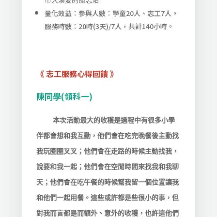
市大溪愛的備忘站
量化效益：參與人數：學童20人、志工7人。
服務時數：20時(3天)/7人，共計140小時。
《 志工服務心得回饋 》
陳同學(領科一)
本次活動最大的收穫是過程中有很多小學
伴都會想和我互動，他們會在吃完晚餐後主動找
我玩圈圈叉叉；他們會在走路的時候主動找我，
說要和我一起；他們會在空閒時間來找我和我聊
天；他們會在吃午餐的時候幫我留一個位置讓我
和他們一起用餐。這些或許都是些很小的事，但
對我而言都是而額外、意外的收穫，也許這他們