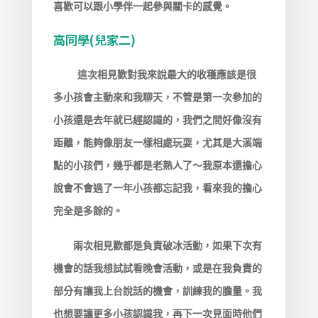
喜歡可以跟小學伴一起參與關卡的感覺。
高同學(兒家二)
這次相見歡對我來說最大的收穫應該是很
多小孩會主動來和我聊天，不管是第一次參加的
小孩還是去年就已經認識的，我們之間好像沒有
距離，能夠像朋友一樣相處玩耍，尤其是大溪端
點的小孩們，幾乎都是老熟人了～我原本還擔心
說會不會過了一年小孩都忘記我，看來我的擔心
完全是多餘的。
兩次相見歡都是負責破冰活動，如果下次有
機會的話我想試試看晚會活動，或是在我負責的
部分有讓我上台說話的機會，訓練我的膽量。我
也想要讓更多小孩認識我，再下一次見面時他們