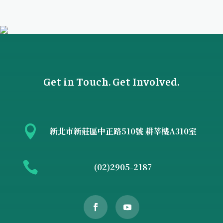
Get in Touch. Get Involved.

新北市新莊區中正路510號 耕莘樓A310室

(02)2905-2187