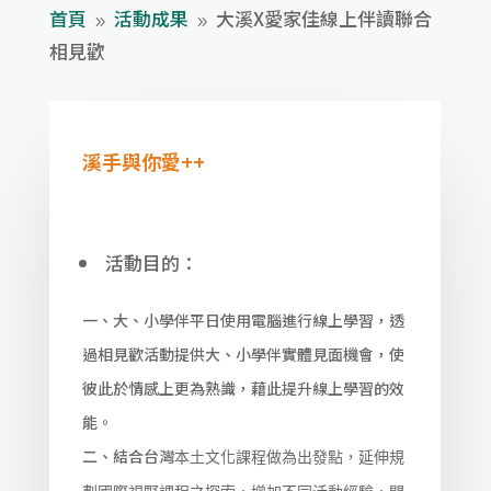
首頁
活動成果
大溪X愛家佳線上伴讀聯合
9
9
相見歡
溪手與你愛++
活動目的：
一、大、小學伴平日使用電腦進行線上學習，透
過相見歡活動提供大、小學伴實體見面機會，使
彼此於情感上更為熟識，藉此提升線上學習的效
能。
二、結合台灣
本土文化課程做為出發點，延伸規