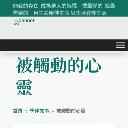
願我的存在 成為他人的祝福 把最好的 給最
需要的 用生命陪伴生命 以生活教導生活
被觸動的心
靈
首頁
學伴故事
被觸動的心靈
9
9