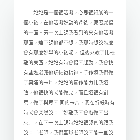
妃妃是一個很活潑，心思很細膩的一
個小孩，在他活潑好動的背後，藏著感傷
的一面。第一次上課我看到的只有他活潑
那面，連下課他都不想，我那時想說怎麼
會有那麼好學的小孩呢， 但後來教了比較
難的東西，妃妃有時會提不起勁，我會找
有些遊戲讓他玩恢復精神。手作週我們做
了奧運的卡片，妃妃的實作能力比我還
強，他很快的就能做完，而且還很有創
意，做了與眾不 同的卡片，我在折紙時有
時就會突然說：「好難我不會啦做不出
來」，在下一次上課時妃妃很認真的跟我
說：「老師，我們籃球老師說不能一直說