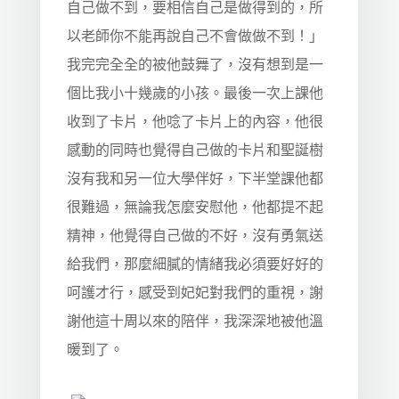
自己做不到，要相信自己是做得到的，所
以老師你不能再說自己不會做做不到！」
我完完全全的被他鼓舞了，沒有想到是一
個比我小十幾歲的小孩。最後一次上課他
收到了卡片，他唸了卡片上的內容，他很
感動的同時也覺得自己做的卡片和聖誕樹
沒有我和另一位大學伴好，下半堂課他都
很難過，無論我怎麼安慰他，他都提不起
精神，他覺得自己做的不好，沒有勇氣送
給我們，那麼細膩的情緒我必須要好好的
呵護才行，感受到妃妃對我們的重視，謝
謝他這十周以來的陪伴，我深深地被他溫
暖到了。