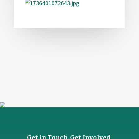
Get in Touch. Get Involved.