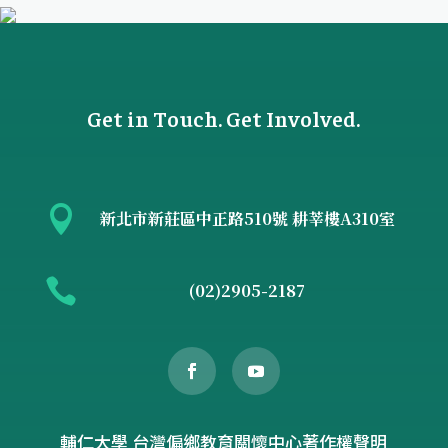
Get in Touch. Get Involved.

新北市新莊區中正路510號 耕莘樓A310室

(02)2905-2187
輔仁大學 台灣偏鄉教育關懷中心著作權聲明