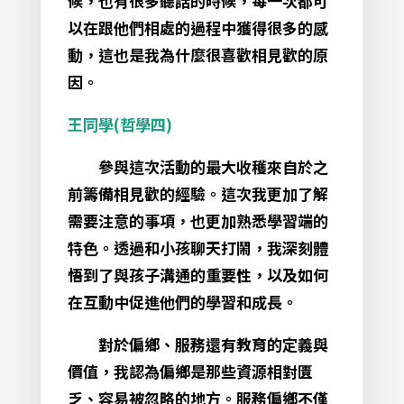
候，也有很多聽話的時候，每一次都可
以在跟他們相處的過程中獲得很多的感
動，這也是我為什麼很喜歡相見歡的原
因。
王同學(哲學四)
參與這次活動的最大收穫來自於之
前籌備相見歡的經驗。這次我更加了解
需要注意的事項，也更加熟悉學習端的
特色。透過和小孩聊天打鬧，我深刻體
悟到了與孩子溝通的重要性，以及如何
在互動中促進他們的學習和成長。
對於偏鄉、服務還有教育的定義與
價值，我認為偏鄉是那些資源相對匱
乏、容易被忽略的地方。服務偏鄉不僅