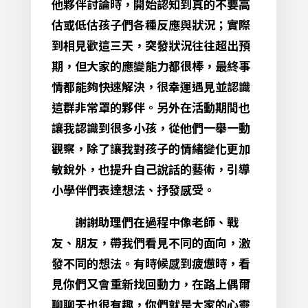
他夥伴討論時，開始認知到真的不要高
估或低估孩子們各種反應與狀況；實際
到相見歡這三天，突發狀況往往超出預
期，但大家的應變能力都很棒，最終事
情都能夠快速解決，很幸運遇見並認識
這群非常罩的夥伴。另外在活動期間也
讓我認識到很多小孩，從他們一舉一動
觀察，除了讓我對孩子的情緒變化更加
敏銳外，也提升自己說話的藝術，引導
小學伴們表達想法、抒發感受。
謝謝助理們在過程中像老師、戰
友、朋友，帶我們看見不同的面向，激
發不同的想法。有時候感到疲憊時，看
見你們又會重新找回動力，在路上偶爾
聊聊天也很有趣，你們就是大家的心靈