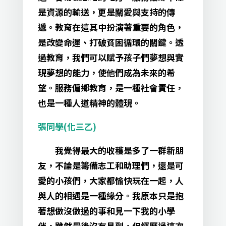
是資源的輸送，更是關愛與支持的傳
遞。教育在這其中扮演著重要的角色，
是改變命運、打破貧困循環的關鍵。透
過教育，我們可以賦予孩子們夢想與實
現夢想的能力，使他們成為未來的希
望。服務偏鄉教育，是一種社會責任，
也是一種人道精神的體現。
張同學(化三乙)
我覺得最大的收穫是多了一群新朋
友，不論是籌備志工和助理們，還是可
愛的小孩們，大家都愉快玩在一起，人
與人的相遇是一種緣分。我原本只是抱
著想做沒做過的事和見一下我的小學
伴，雖然最後沒有見到，但經歷過這次