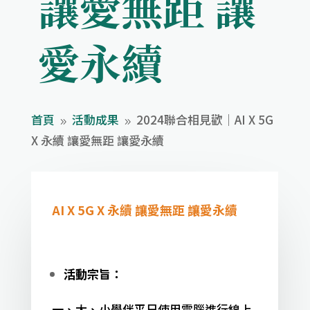
讓愛無距 讓
愛永續
首頁
活動成果
2024聯合相見歡｜AI X 5G
9
9
X 永續 讓愛無距 讓愛永續
AI X 5G X 永續 讓愛無距 讓愛永續
活動宗旨：
一、大、小學伴平日使用電腦進行線上