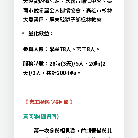
大溪愛的備忘站、嘉義市輔仁中學、臺
南市愛希望全人關懷協會、高雄市杉林
大愛書屋、屏東縣獅子鄉楓林教會
量化效益：
參與人數：學童78人、志工8人。
服務時數：28時(3天)/5人、20時(2
天)/3人，共計200小時。
《 志工服務心得回饋 》
黃同學(圖資四)
第一次參與相見歡，前期籌備與其