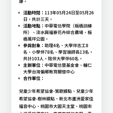
康。
活動時間：
113年05月24日至05月26
日，共計三天。
活動地點：
中華電信學院（板橋訓練
所）、淡水興福寮花卉綜合農場、板
橋萬坪公園。
參與對象：
助理4名、大學伴志工8
名、小學伴78名、學習端師長13名，
共計103人。陪伴大學伴60名。
主辦單位：
中華電信暨基金會、輔仁
大學台灣偏鄉教育關懷中心
合作單位：
兒童少年希望協會-鶯歌據點、兒童少年
希望協會-樹林據點、新北市蘆洲愛家佳
福音中心、桃園市大園天主堂、桃園市