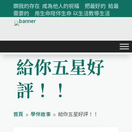
願我的存在 成為他人的祝福 把最好的 給最
需要的 用生命陪伴生命 以生活教導生活
給你五星好
評！！
首頁
學伴故事
給你五星好評！！
9
9