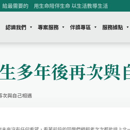
 給最需要的 用生命陪伴生命 以生活教導生活
認識我們
專案服務
伴讀專區
服務據點
生多年後再次與
再次與自己相遇
來沒有任何希望，看著前段的同學們模擬考次次都能排上北一