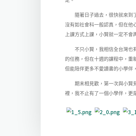
定。
隨著日子過去，很快就來到了會
沒有如社會科一般認真，但在他
上課方式上課，小賢就一定不會
不只小賢，我相信全台灣也有更
的任務，但在十週的課程中，重
但能陪伴更多不愛讀書的小學伴
期末相見歡，第一次與小賢見面
裡，我不止有了一個小學伴，更