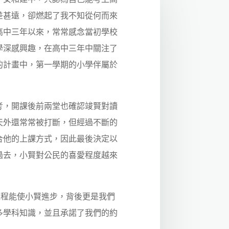
差甚遠，卻燃起了我不知從何而來
高中三年以來，常常感念當初學校
學深感興趣，在高中三年中關注了
的計畫中，第一學期的小學伴屬於
，開課後前兩堂也確認竣賢對讀
天外還常常被打斷，但經過不斷的
合他的上課方式，因此最後決定以
過去，小賢對公民的喜愛程度越來
程能使小賢進步，背後更是我們
多學科知識，並且承諾了我們的約