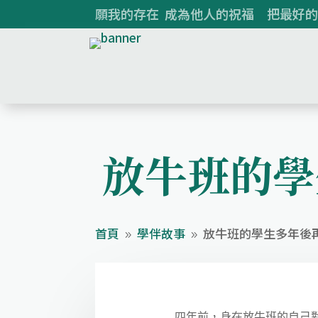
願我的存在 成為他人的祝福 把最好的
放牛班的學
首頁
學伴故事
放牛班的學生多年後
9
9
四年前，身在放牛班的自己對未