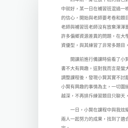
中就好，某一日在補習班混過一
的信心，開始與老師要考卷和題
老師與補習班老師沒有放棄渾渾
許多偏鄉資源差異的問題，在大
資優型，與其練習了非常多題目
開課前進行備課時偷看了小賢的
書不大有興趣，這對我而言是蠻
調整課程後，發現小賢其實不討
小賢有興趣的事情為主，一切圍
越深，不再排斥練習題目只聊天
一日，小賢在課程中與我炫耀模
兩人一起努力的成果，找到了適