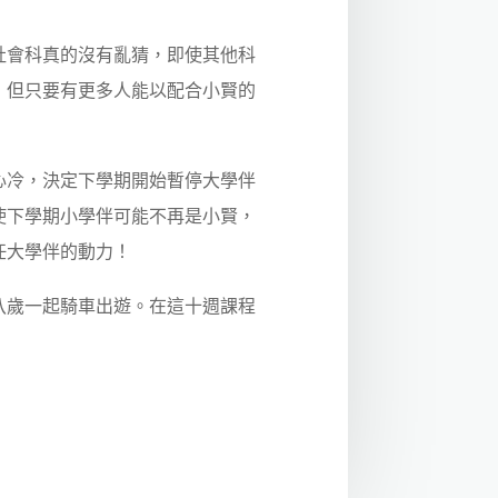
會科真的沒有亂猜，即使其他科
，但只要有更多人能以配合小賢的
冷，決定下學期開始暫停大學伴
使下學期小學伴可能不再是小賢，
任大學伴的動力！
歲一起騎車出遊。在這十週課程