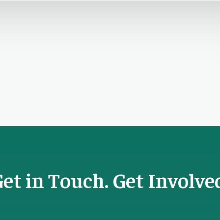
et in Touch. Get Involve