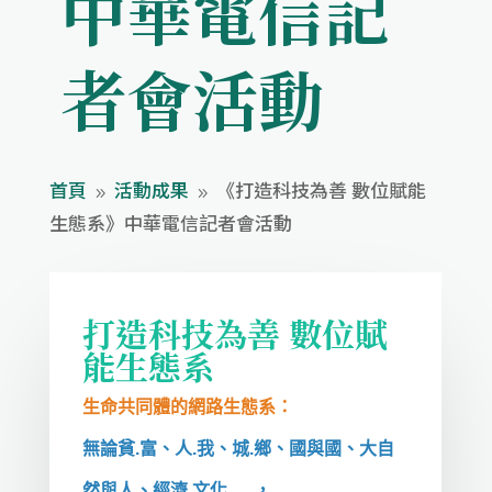
中華電信記
者會活動
首頁
活動成果
《打造科技為善 數位賦能
9
9
生態系》中華電信記者會活動
打造科技為善 數位賦
能生態系
生命共同體的網路生態系：
無論貧.富、人.我、城.鄉、國與國、大自
然與人、經濟.文化…..，