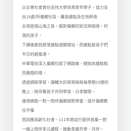
以企業社會責任支持大學培育青年學子，協力全
台14處/所偏鄉社區、離島據點及在地師長
台灣是個山海之島，面對偏鄉的狀況與困境，村
落的孩子，
下課後跑到部落據點或關懷站，而據點是孩子們
平日的避風港，
中華電信深入偏鄉拉起了網路線，開始為據點點
亮晚間的燈，
透過網路學習，讓輔大的哥哥姊姊每學期10週的
晚上，陪伴著孩子共同學習、分享關懷。
運用網路一對一陪伴偏鄉弱勢學童，提升偏鄉數
位平權
而因應高齡化社會，111年將試行提供長輩一對
一線上陪伴多元課程，推動青銀共學、共伴，