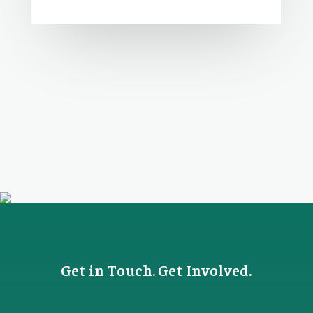
Get in Touch. Get Involved.