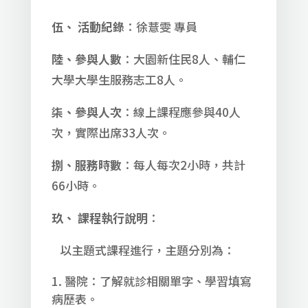
伍、 活動紀錄
：徐薏雯 專員
陸、參與人數
：大園新住民8人、輔仁
大學大學生服務志工8人。
柒、參與人次
：線上課程應參與40人
次，實際出席33人次。
捌、服務時數
：每人每次2小時，共計
66小時。
玖、 課程執行說明
：
以主題式課程進行，主題分別為：
醫院：了解就診相關單字、學習填寫
病歷表。