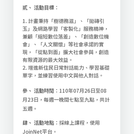
貳、 活動目標
：
計畫秉持「樹德務滋」、「拋磚引
玉」及網路學習「客製化」服務精神，
兼顧「縮短數位落差」、「創造數位機
會」、「人文關懷」等社會承諾的實
現，「從點到面」擴大社會參與，創造
有限資源的最大效益。
增進新住民日常對話能力、學習基礎
單字，並練習使用中文與他人對話。
參、 活動時間
：110年07月26日至08
月23日，每週一晚間七點至九點，共計
五週。
肆、 活動地點
：採線上課程，使用
JoinNet平台。