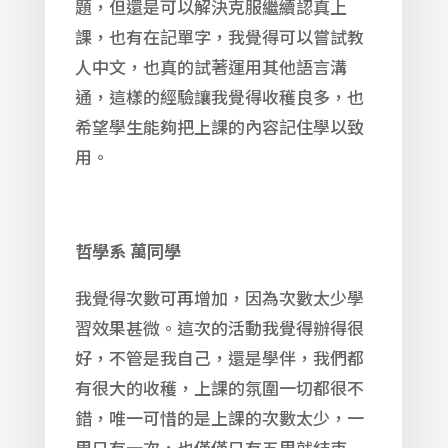
題，但還是可以解決克服繼續認真上
課，也有在記單字，我覺得可以嘗試教
人中文，也真的試著運用其他語言溝
通，這樣的經驗讓我覺得收穫良多，也
希望學生能夠把上課的內容記住學以致
用。
哲學系
萬同學
我覺得次數可再增加，因為次數太少學
習效果甚微。這次的活動我覺得辦得很
好，不管是我自己，還是學伴，我們都
有很大的收穫，上課的氛圍一切都很不
錯，唯一可惜的是上課的次數太少，一
周只有一次，也僅僅只有五周就結束