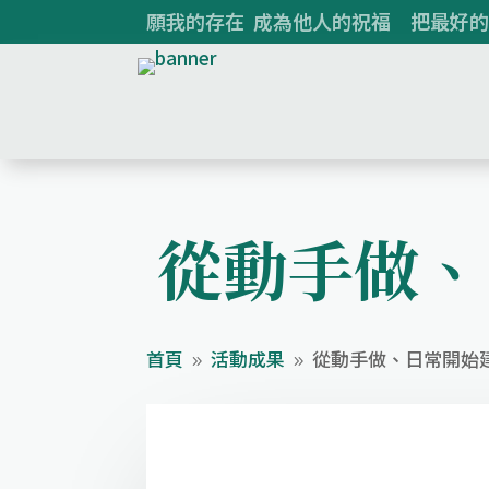
願我的存在 成為他人的祝福 把最好的
從動手做、
首頁
活動成果
從動手做、日常開始
9
9