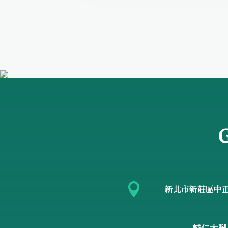
G

新北市新莊區中正路
輔仁大學 台