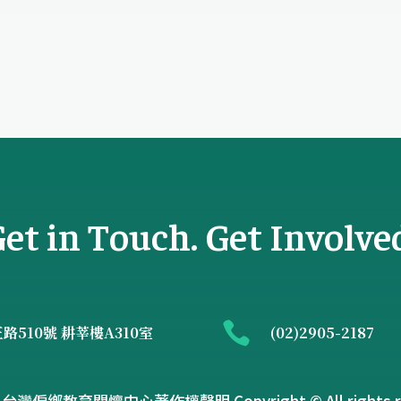
et in Touch. Get Involve

510號 耕莘樓A310室
(02)2905-2187
灣偏鄉教育關懷中心著作權聲明 Copyright © All rights re