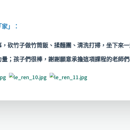
「家」：
事，砍竹子做竹筒飯、揉麵團、清洗打掃，坐下來一
力量；
孩子們很棒，謝謝願意承擔這項課程的老師們