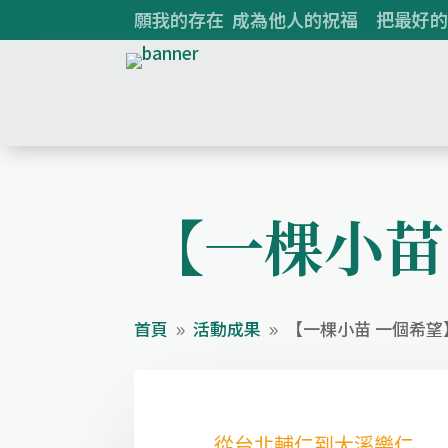
願我的存在 成為他人的祝福 把最好的
【一棵小苗
首頁
活動成果
【一棵小苗 一個希望
9
9
從台北輔仁到大溪樂仁