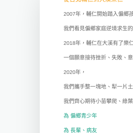
2007年，輔仁開始踏入偏鄉
我們看見偏鄉家庭逆境求生
2018年，輔仁在大溪有了樂
一個願意接待挫折、失敗、
2020年，
我們攜手整一塊地、犁一片
我們齊心期待小苗攀爬、綠
為 偏鄉青少年
為 長輩、病友