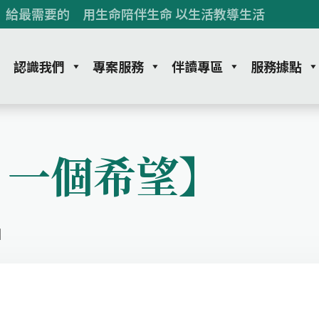
 給最需要的 用生命陪伴生命 以生活教導生活
認識我們
專案服務
伴讀專區
服務據點
 一個希望】
】