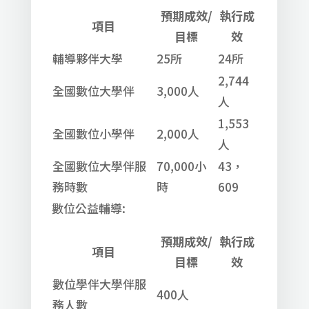
預期成效/
執行成
項目
目標
效
輔導夥伴大學
25所
24所
2,744
全國數位大學伴
3,000人
人
1,553
全國數位小學伴
2,000人
人
全國數位大學伴服
70,000小
43，
務時數
時
609
數位公益輔導:
預期成效/
執行成
項目
目標
效
數位學伴大學伴服
400人
務人數