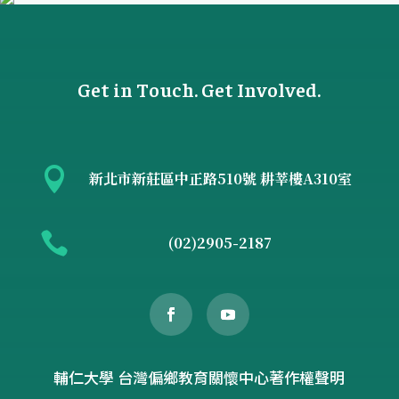
Get in Touch. Get Involved.

新北市新莊區中正路510號 耕莘樓A310室

(02)2905-2187
輔仁大學 台灣偏鄉教育關懷中心著作權聲明