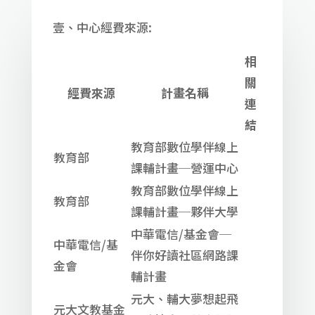
壹、中心經費來源:
相
關
經費來源
計畫名稱
連
結
教育部數位學伴線上
教育部
課輔計畫─營運中心
教育部數位學伴線上
教育部
課輔計畫─夥伴大學
中華電信/基金會─
中華電信/基
伴你好讀社區網路課
金會
輔計畫
元大、輔大夢想起飛
元大文教基金