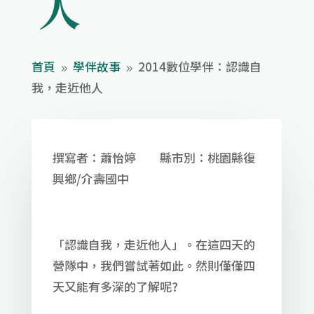
人
首頁
學伴故事
2014數位學伴：認識自
9
9
我，走近他人
撰寫者：蕭怡婷 縣市別：桃園縣復
興鄉/介壽國中
「認識自我，走近他人」。在這四天的
營隊中，我們嘗試著如此。然則僅僅四
天又能有多深的了解呢?