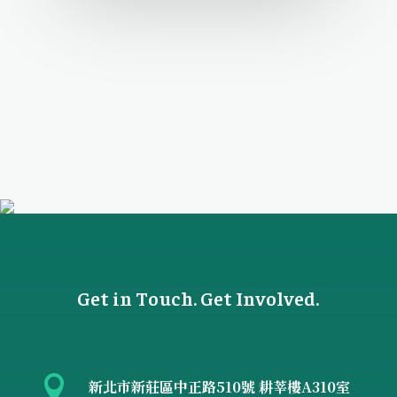
Get in Touch. Get Involved.

新北市新莊區中正路510號 耕莘樓A310室