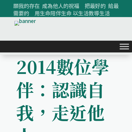
願我的存在 成為他人的祝福 把最好的 給最
需要的 用生命陪伴生命 以生活教導生活
2014數位學
伴：認識自
我，走近他